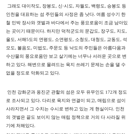
그래도 대이작도, 장봉도, 신·시도, 자월도, 백령도, 승봉도 등
인천을 대표하는 섬 주민들의 사정은 좀 낫다. 여름 성수기 한
철 민박 장사와 갯벌과 바다에서 주는 풍요로움이 조금 남아있
는 곳이기 때문이다. 하지만 덕적군도의 문갑도, 장구도, 지도,
울도, 서해5도의 연평도, 소연평도, 소청도, 대청도, 교동도, 석
모도, 볼음도, 미법도, 주문도 등 낙도의 주민들은 아름다움과
수산물의 풍요로움만 보고 살기에는 너무나 서러운 곳으로 변
하고 있다. 해변으로 몰려드는 육지 쓰레기 문제는 손을 댈 수
없을 정도로 악화되고 있다.
인천 강화군과 옹진군 관할의 섬은 모두 유무인도 172개 정도
로 조사되고 있다. 다리로 육지와 연결이 되고, 매립으로 섬이
사라지면서 그 수치는 수시로 변하고 있는 게 현실이다. 인천
의 갯벌은 끝도 보이지 않는 매립 정책으로 거의 다 사라질 위
기에 처해있다.