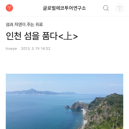
검색하기
글로벌에코투어연구소
티스토리
섬과 자연이 주는 위로
인천 섬을 품다<上>
trueye
2013. 3. 19. 14:32