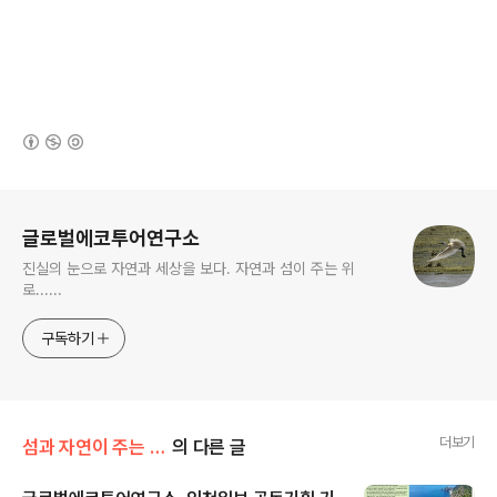
(새창열림)
로그 정보
글로벌에코투어연구소
진실의 눈으로 자연과 세상을 보다. 자연과 섬이 주는 위
로......
구독하기
더보기
섬과 자연이 주는 위로
의 다른 글