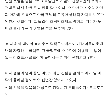
인천 갯벌을 중심으로 조력발전소 개발이 진행되면서 우리의
갯벌은 다시 한번 큰 시련을 맞고 있다. 수 만년간 조수의 간만
과 한가의 흐름으로 한국 갯벌의 고유한 생태적 가치를 보유한
인천의 갯벌이다. 그 물길이 조력방조제로 막히고, 다리가 놓
이면 현재의 우리 갯벌은 죽을 수 밖에 없다.
바다 위의 별이라 불리우는 덕적군도에서도 가장 아름다운 해
변의 자랑하는 굴업도. 그 굴업도에 소수만이 이용할 수 밖에
없는 리조트와 골프장이 들어서는 계획이 진행되고 있다.
바다 생물의 엄마 품인 바닷모래는 건설용 골재로 이미 밑 바
닥이 들어날 정도로 수 십년간 없어지고 있다.
신의 선물을 탐욕의 대상으로 전락시킨 우리들이다.<프롤로그
>