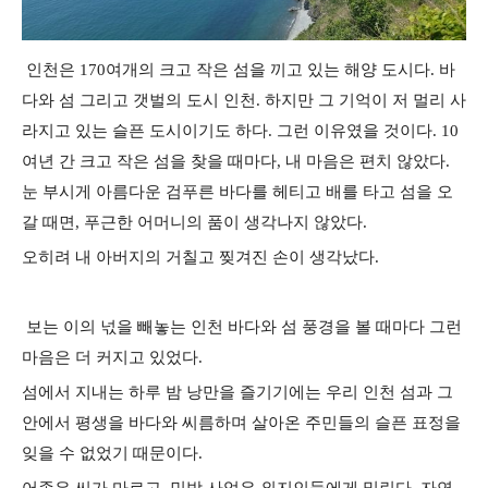
인천은 170여개의 크고 작은 섬을 끼고 있는 해양 도시다. 바
다와 섬 그리고 갯벌의 도시 인천. 하지만 그 기억이 저 멀리 사
라지고 있는 슬픈 도시이기도 하다. 그런 이유였을 것이다. 10
여년 간 크고 작은 섬을 찾을 때마다, 내 마음은 편치 않았다.
눈 부시게 아름다운 검푸른 바다를 헤티고 배를 타고 섬을 오
갈 때면, 푸근한 어머니의 품이 생각나지 않았다.
오히려 내 아버지의 거칠고 찢겨진 손이 생각났다.
보는 이의 넋을 빼놓는 인천 바다와 섬 풍경을 볼 때마다 그런
마음은 더 커지고 있었다.
섬에서 지내는 하루 밤 낭만을 즐기기에는 우리 인천 섬과 그
안에서 평생을 바다와 씨름하며 살아온 주민들의 슬픈 표정을
잊을 수 없었기 때문이다.