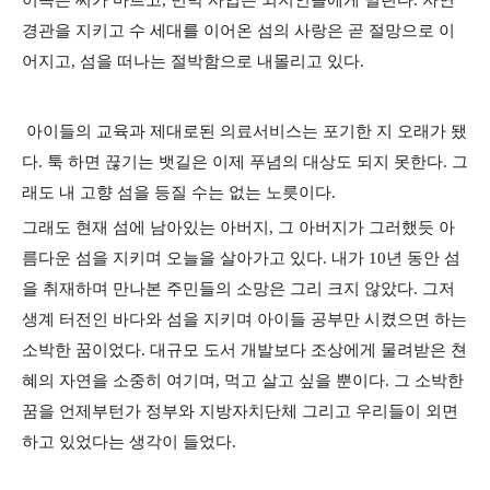
어족은 씨가 마르고, 민박 사업은 외지인들에게 밀린다. 자연
경관을 지키고 수 세대를 이어온 섬의 사랑은 곧 절망으로 이
어지고, 섬을 떠나는 절박함으로 내몰리고 있다.
아이들의 교육과 제대로된 의료서비스는 포기한 지 오래가 됐
다. 툭 하면 끊기는 뱃길은 이제 푸념의 대상도 되지 못한다. 그
래도 내 고향 섬을 등질 수는 없는 노릇이다.
그래도 현재 섬에 남아있는 아버지, 그 아버지가 그러했듯 아
름다운 섬을 지키며 오늘을 살아가고 있다. 내가 10년 동안 섬
을 취재하며 만나본 주민들의 소망은 그리 크지 않았다. 그저
생계 터전인 바다와 섬을 지키며 아이들 공부만 시켰으면 하는
소박한 꿈이었다. 대규모 도서 개발보다 조상에게 물려받은 쳔
혜의 자연을 소중히 여기며, 먹고 살고 싶을 뿐이다. 그 소박한
꿈을 언제부턴가 정부와 지방자치단체 그리고 우리들이 외면
하고 있었다는 생각이 들었다.