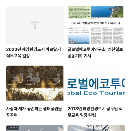
이 있고 자연의 생태가 존재하고 있다. 지역언론 기자로는
거의 유일무이하게 환경전문기자로 활동해온 노형래 기자
는 이 책을 통해 지난 10년 간 인천의 섬들을 탐사하고 섬
의 역사와 환경, 생태, 주민의 삶에 주목하고 있다. 또한 섬
의 생태를 탐사하면서 인천의..
2020년 해양환경도시 바로알기
글로벌에코투어연구소, 인천일보
직무교육 일정
공동기획 기사
사람과 새가 공존하는 생태공원을
2018년 해양환경도시 공무원 직
꿈꾸며
무교육 일정 알림