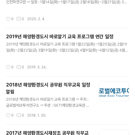
인천학연구원 ☞일정 : 1월14일(화)~1월17일(금) 2월18일(화)~2월21일(금) 3월
24일(화)~3월27일(금) 4월21일(화)~4월24일(금) 5월19일(화)~5월22일(금) 6
월16일(화)~6월19일(금) 7월21일(화)~7월24일(금) 8월18일(화)~8월21일(금)
작성시간
0
0
2020. 2. 4.
9월22일(화)~9월25일(금) 10월20일(화)~10월23일(금) 11월17일(화)~11월20
일(금) 12월15일(화)~12월18일(금) 주 4일 28시간, 3일 이론 10강좌, 1일 체험 강
좌 ☞장소 : 인천광역시 연수구 갯벌로 169 인천대학교미래관 208호 다목적 강의
2019년 해양환경도시 바로알기 교육 프로그램 연간 일정
실 ☞교육대상 : 광역, 지방자치단체, 공사, 공단, 교육청, 학교 등 행..
글 내용
2019년 해양환경도시 바로알기 교육 프로그램 1월22일(화)~1월25일(금) 2월19
일(화)~2월22일(금) 3월19일(화)~3월22일(금) 4월9일(화)~4월12일(금) 4월2
3일(화)~4월26일(금) 5월21일(화)~5월24일(금) 6월18일(화)~6월21일(금) 7
월16일(화)~7월19일(금)8월27일(화)~8월30일(금) 9월24일(화)~9월27일(금)
작성시간
0
0
2019. 3. 26.
10월22일(화)~10월25일(금) 11월19일(화)~11월22일(금)12월17일(화)~12월2
0일(금) 주 4일 28시간, 3일 이론 10강좌, 1일 체험 강좌 ☞장소 : 인천광역시 연수
구 갯벌로 169 인천대학교미래관 208호 강의실☞교육대상 : 5급이하 공직자 또는
2018년 해양환경도시 공무원 직무교육 일정
환경 관련기관 관계자☞참가 문의 : 글로벌에코투어연구소 ☎032-361-202..
알림
글 내용
2018년 해양환경도시 바로알기 교육 프로그램 ☞주최 :
글로벌에코투어연구소 ☞주관 : GETI해양환경교육원 ☞
후원 : 인천대학교인천학연구원 ☞일시 : 2018년 1월23
작성시간
0
0
2018. 1. 30.
일(화)~1월26일(금) 2월20일(화)~2월23일(금) 3월20
일(화)~3월23일(금) 4월10일(화)~4월13일(금) 4월24
일(화)~4월27일(금) 5월15일(화)~5월18일(금) 5월29
2017년 해양환경도시재창조 공무원 직무교