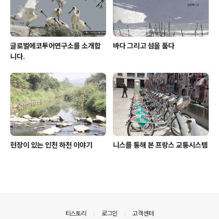
글로벌에코투어연구소를 소개합
바다 그리고 섬을 품다
니다.
현장이 있는 인천 하천 이야기
니스를 통해 본 프랑스 교통시스템
의안내
티스토리
로그인
고객센터