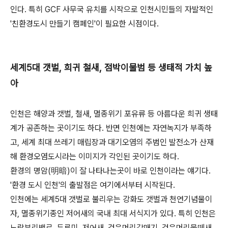
인다. 특히 GCF 사무국 유치를 시작으로 인천시민들의 자발적인
'친환경도시 만들기 캠페인'이 필요한 시점이다.
세계5대 갯벌, 희귀 철새, 점박이물범 등 생태적 가치 높
아
인천은 해양과 갯벌, 철새, 멸종위기 포유류 등 아름다운 희귀 생태
계가 공존하는 곳이기도 하다. 반면 인천에는 자연녹지가 부족하
고, 세계 최대 쓰레기 매립장과 대기오염의 주범인 발전소가 산재
해 환경오염도시라는 이미지가 각인된 곳이기도 하다.
환경의 명암(明暗)이 잘 나타나는곳이 바로 인천이라는 얘기다.
'환경 도시 인천'의 출발점은 여기에서부터 시작된다.
인천에는 세계5대 갯벌로 불리우는 강화도 갯벌과 천연기념물이
자, 멸종위기종인 저어새의 국내 최대 서식지가 있다. 특히 인천은
노랑부리백로, 두루미, 저어새, 검은머리갈매기, 검은머리물떼새,