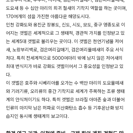
도요새 등 수 십만 마리의 희귀 철새의 기착지 역할을 하는 곳이며,
170여개의 섬을 가진한 아름다운 해양도시다.
인천 강화도와 옹진군 장봉도, 신도, 시도, 모도, 중구 영종도로 이
어지는 갯벌은 세계적으로 그 생태적, 경관적 가치를 인정받고 있
는 세계5대 갯벌로 불리우는 곳이다. 이 갯벌은 천연기념물 저어
새, 노랑부리백로, 검은머리갈매기, 검은머리물떼새의 주요 서식
처다. 특히 전세계적으로 5000여마리 밖에 남지 않은 저어새의
최대 번식지가 바로 강화도 갯벌이어서 그 중요성을 인정받고 있
다.
이 갯벌은 호주와 시베리아를 오가는 수 백만 마리의 도요물떼새
와 기러기류, 오리류의 중간 기착지로 세계가 주목하는 조류 생태
계의 안식처이기도 하다. 특히 갯벌은 브라질 아마존 숲과 더불어
인류의 마지막 남은 허파로 이산화탄소 흡수 등 기후온난화 방지
습지인 동시에 생태계의 보고이다.