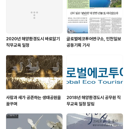
2020년 해양환경도시 바로알기
글로벌에코투어연구소, 인천일보
직무교육 일정
공동기획 기사
사람과 새가 공존하는 생태공원을
2018년 해양환경도시 공무원 직
꿈꾸며
무교육 일정 알림